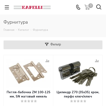
0
Фурнитура
Главная
-
Каталог
-
Фурнитура
Фильтр
Петля-бабочка ZM 100-125
Цилиндр Z70 (35х35) хром,
мм, SN матовый никель
перфо ключ/ключ