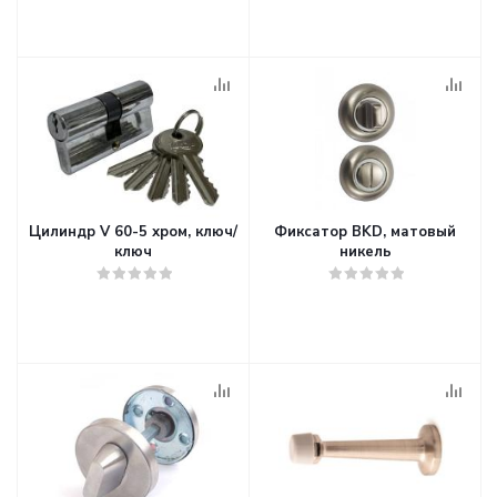
Цилиндр V 60-5 хром, ключ/
Фиксатор BKD, матовый
ключ
никель