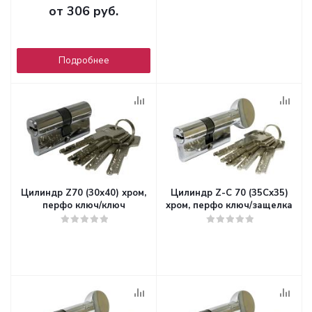
от
306 руб.
Подробнее
Цилиндр Z70 (30х40) хром,
Цилиндр Z-С 70 (35Сх35)
перфо ключ/ключ
хром, перфо ключ/защелка