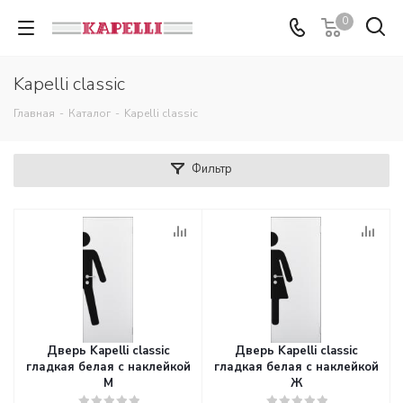
0
Kapelli classic
Главная
-
Каталог
-
Kapelli classic
Фильтр
Дверь Kapelli classic
Дверь Kapelli classic
гладкая белая с наклейкой
гладкая белая с наклейкой
М
Ж