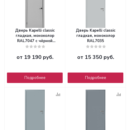
Дверь Kapelli classic
Дверь Kapelli classic
гладкая, моноколор
гладкая, моноколор
RAL7047 с чёрной
RAL7035
алюминиевой торцевой
накладкой
от
19 190 руб.
от
15 350 руб.
Подробнее
Подробнее