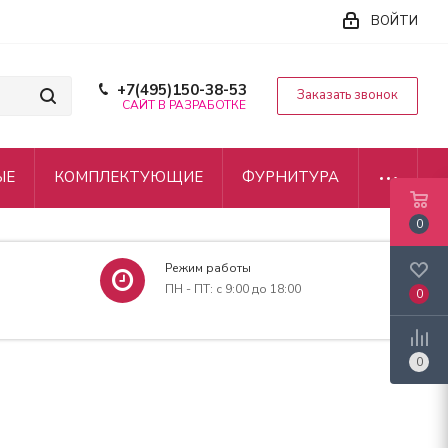
ВОЙТИ
+7(495)150-38-53
Заказать звонок
САЙТ В РАЗРАБОТКЕ
ЫЕ
КОМПЛЕКТУЮЩИЕ
ФУРНИТУРА
0
Режим работы
ПН - ПТ: с 9:00 до 18:00
0
0