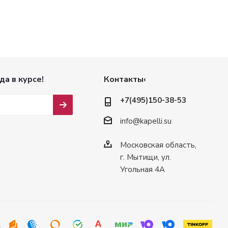
да в курсе!
Контакты‹
+7(495)150-38-53
info@kapelli.su
Московская область,
г. Мытищи, ул.
Угольная 4А