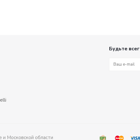
Будьте всег
lli
е и Московской области