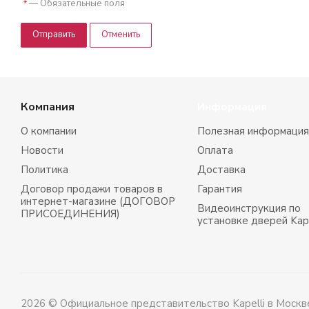
—
Обязательные поля
*
Отправить
Отменить
Компания
Информация
О компании
Полезная информация
Новости
Оплата
Политика
Доставка
Договор продажи товаров в
Гарантия
интернет-магазине (ДОГОВОР
Видеоинструкция по
ПРИСОЕДИНЕНИЯ)
установке дверей Kape
2026 © Официальное представительство Kapelli в Москв