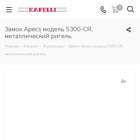
0
Замок Apecs модель 5300-CR,
металлический ригель
Главная
-
Каталог
-
Фурнитура
-
Замок Apecs модель 5300-CR,
металлический ригель