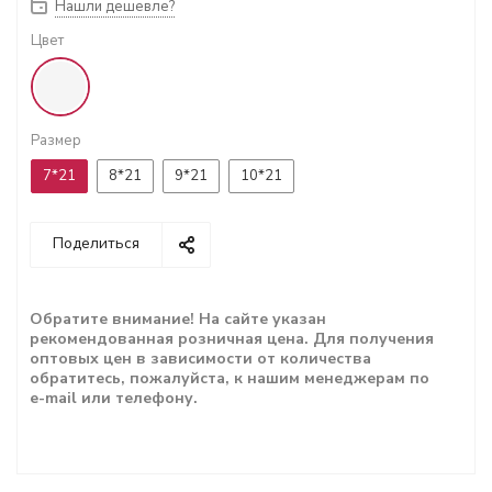
Нашли дешевле?
Цвет
Размер
7*21
8*21
9*21
10*21
Поделиться
Обратите внимание! На сайте указан
рекомендованная розничная цена. Для получения
оптовых цен в зависимости от количества
обратитесь, пожалуйста, к нашим менеджерам по
e-mail или телефону.