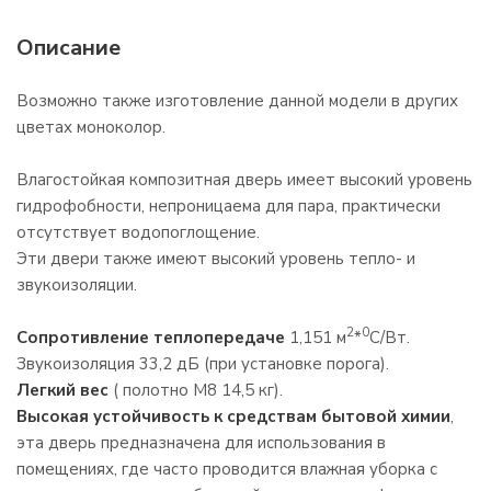
Описание
Возможно также изготовление данной модели в других
цветах моноколор.
Влагостойкая композитная дверь имеет высокий уровень
гидрофобности, непроницаема для пара, практически
отсутствует водопоглощение.
Эти двери также имеют высокий уровень тепло- и
звукоизоляции.
2
0
Сопротивление теплопередаче
1,151 м
*
С/Вт.
Звукоизоляция 33,2 дБ (при установке порога).
Легкий вес
( полотно М8 14,5 кг).
Высокая устойчивость к средствам бытовой химии
,
эта дверь предназначена для использования в
помещениях, где часто проводится влажная уборка с