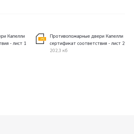
ри Капелли
Противопожарные двери Капелли
вия - лист 1
сертификат соответствия - лист 2
202,3 кб