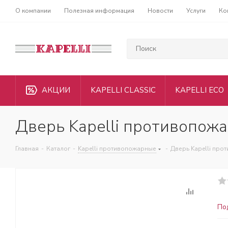
О компании
Полезная информация
Новости
Услуги
Ко
АКЦИИ
KAPELLI CLASSIC
KAPELLI ECO
Дверь Kapelli противопож
Главная
-
Каталог
-
Kapelli противопожарные
-
Дверь Kapelli про
По