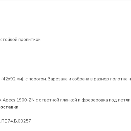
естойкой пропиткой,
(42х92 мм), с порогом. Зарезана и собрана в размер полотна
 Apecs 1900-ZN с ответной планкой и фрезеровка под петли 
поставки.
.ПБ74.В.00257