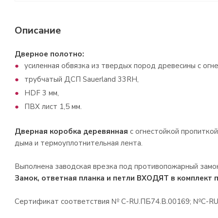
Описание
Дверное полотно:
усиленная обвязка из твердых пород древесины с огн
трубчатый ДСП Sauerland 33RH,
HDF 3 мм,
ПВХ лист 1,5 мм.
Дверная коробка деревянная
с огнестойкой пропиткой 
дыма и термоуплотнительная лента.
Выполнена заводская врезка под противопожарный замок
Замок, ответная планка и петли ВХОДЯТ в комплект 
Сертификат соответствия № С-RU.ПБ74.В.00169; №С-RU