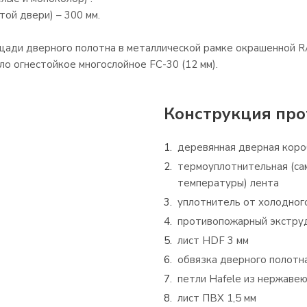
той двери) – 300 мм.
ади дверного полотна в металлической рамке окрашенной RA
ло огнестойкое многослойное FC-30 (12 мм).
Конструкция про
деревянная дверная коро
термоуплотнительная (с
температуры) лента
уплотнитель от холодног
противопожарный экстру
лист HDF 3 мм
обвязка дверного полотн
петли Hafele из нержаве
лист ПВХ 1,5 мм