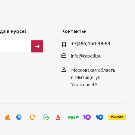
да в курсе!
Контакты‹
+7(495)150-38-53
info@kapelli.su
Московская область,
г. Мытищи, ул.
Угольная 4А