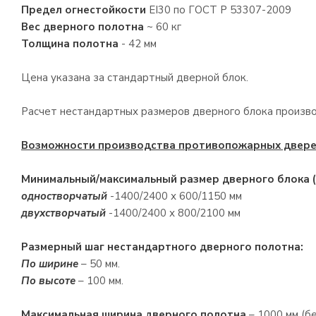
Предел огнестойкости
EI30 по ГОСТ Р 53307-2009
Вес дверного полотна
~ 60 кг
Толщина полотна
- 42 мм
Цена указана за стандартный дверной блок.
Расчет нестандартных размеров дверного блока произв
Возможности производства противопожарных двере
Минимальный/максимальный размер дверного блока (
одностворчатый
-1400/2400 х 600/1150 мм
двухстворчатый
-1400/2400 х 800/2100 мм
Размерный шаг нестандартного дверного полотна:
По ширине
– 50 мм.
По высоте
– 100 мм.
Максимальная ширина дверного полотна
– 1000 мм (бе