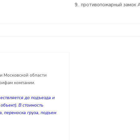
противопожарный замок A
 и Московской области
арифам компании.
ествляется до подъезда и
объект). В стоимость
а, переноска груза, подъем