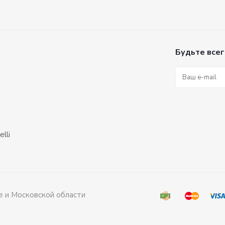
Будьте всег
lli
е и Московской области