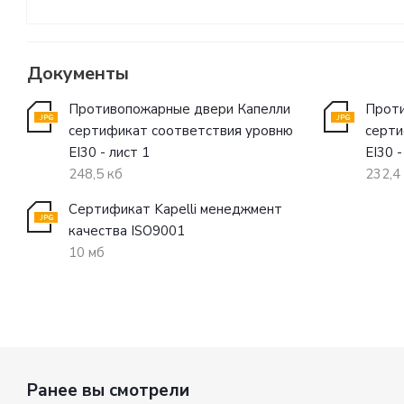
Документы
Противопожарные двери Капелли
Проти
сертификат соответствия уровню
серти
EI30 - лист 1
EI30 -
248,5 кб
232,4
Сертификат Kapelli менеджмент
качества ISO9001
10 мб
Ранее вы смотрели