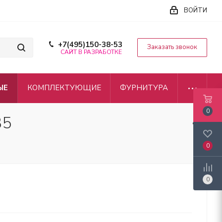
ВОЙТИ
+7(495)150-38-53
Заказать звонок
САЙТ В РАЗРАБОТКЕ
ЫЕ
КОМПЛЕКТУЮЩИЕ
ФУРНИТУРА
0
35
0
0