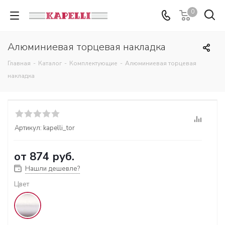
0
Алюминиевая торцевая накладка
Главная
-
Каталог
-
Комплектующие
-
Алюминиевая торцевая
накладка
Артикул:
kapelli_tor
от
874 руб.
Нашли дешевле?
Цвет