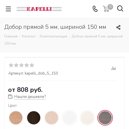
0
Добор прямой 5 мм, шириной 150 мм
Главная
-
Каталог
-
Комплектующие
-
Добор прямой 5 мм, шириной
150 мм
Артикул:
kapelli_dob_5_150
от
808 руб.
Нашли дешевле?
Цвет