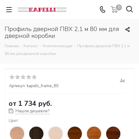
0
Профиль дверной ПВХ 2,1 м 80 мм для
дверной коробки
Главная
-
Каталог
-
Комплектующие
-
Профиль дверной ПВХ 2,1 м
80 мм для дверной коробки
Артикул:
kapelli_frame_80
от
1 734 руб.
Нашли дешевле?
Цвет