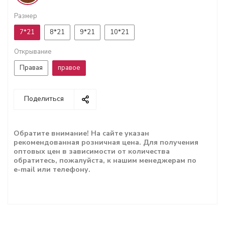
Размер
7*21
8*21
9*21
10*21
Открывание
Правая
правое
Поделиться
Обратите внимание! На сайте указан
рекомендованная розничная цена. Для получения
оптовых цен в зависимости от количества
обратитесь, пожалуйста, к нашим менеджерам по
e-mail или телефону.