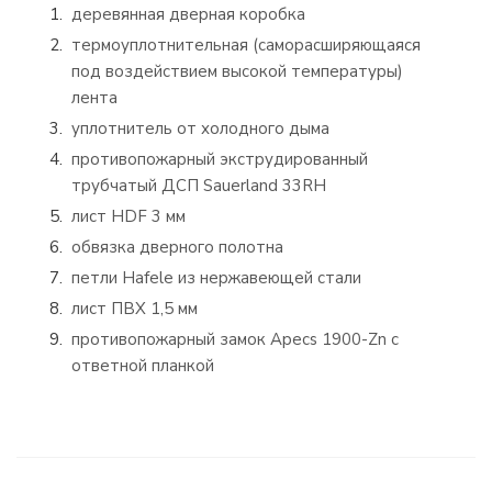
деревянная дверная коробка
термоуплотнительная (саморасширяющаяся
под воздействием высокой температуры)
лента
уплотнитель от холодного дыма
противопожарный экструдированный
трубчатый ДСП Sauerland 33RH
лист HDF 3 мм
обвязка дверного полотна
петли Hafele из нержавеющей стали
лист ПВХ 1,5 мм
противопожарный замок Apecs 1900-Zn с
ответной планкой