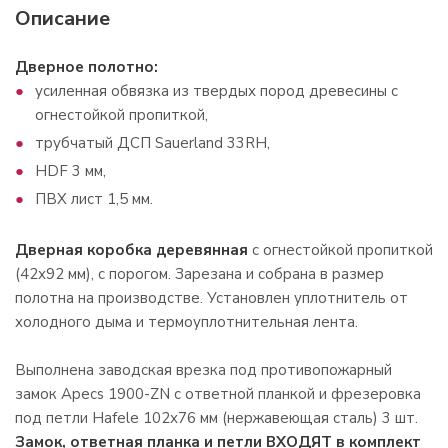
Описание
Дверное полотно:
усиленная обвязка из твердых пород древесины с
огнестойкой пропиткой,
трубчатый ДСП Sauerland 33RH,
HDF 3 мм,
ПВХ лист 1,5 мм.
Дверная коробка деревянная
с огнестойкой пропиткой
(42х92 мм), с порогом. Зарезана и собрана в размер
полотна на производстве. Установлен уплотнитель от
холодного дыма и термоуплотнительная лента.
Выполнена заводская врезка под противопожарный
замок Apecs 1900-ZN с ответной планкой и фрезеровка
под петли Hafele 102х76 мм (нержавеющая сталь) 3 шт.
Замок, ответная планка и петли ВХОДЯТ в комплект