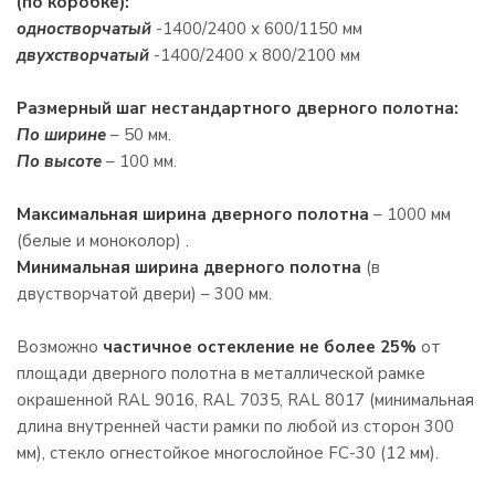
(по коробке):
одностворчатый
-1400/2400 х 600/1150 мм
двухстворчатый
-1400/2400 х 800/2100 мм
Размерный шаг нестандартного дверного полотна:
По ширине
– 50 мм.
По высоте
– 100 мм.
Максимальная ширина дверного полотна
– 1000 мм
(белые и моноколор) .
Минимальная ширина дверного полотна
(в
двустворчатой двери) – 300 мм.
Возможно
частичное остекление не более 25%
от
площади дверного полотна в металлической рамке
окрашенной RAL 9016, RAL 7035, RAL 8017 (минимальная
длина внутренней части рамки по любой из сторон 300
мм), стекло огнестойкое многослойное FC-30 (12 мм).