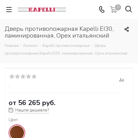
0
Дверь противопожарная Kapelli EI30,
ламинированная, Орех итальянский
Главная
-
Каталог
-
Kapelli противопожарные
-
Дверь
противопожарная Kapelli EI30, ламинированная, Орех итальянский
:
от
56 265 руб.
Нашли дешевле?
Цвет